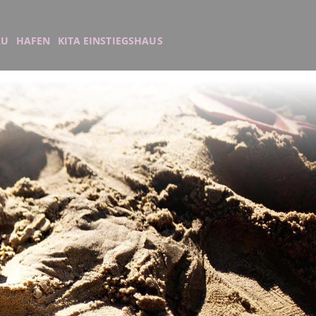
AU
HAFEN
KITA EINSTIEGSHAUS