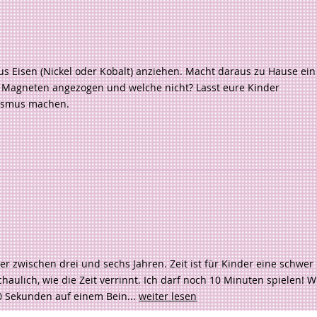
us Eisen (Nickel oder Kobalt) anziehen. Macht daraus zu Hause ein
 Magneten angezogen und welche nicht? Lasst eure Kinder
tismus machen.
der zwischen drei und sechs Jahren. Zeit ist für Kinder eine schwer
aulich, wie die Zeit verrinnt. Ich darf noch 10 Minuten spielen! W
0 Sekunden auf einem Bein...
weiter lesen